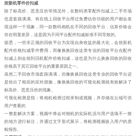
按新机零件价扣减
除了标高价、恶意压价等情况外，在数码类零配件扣减上二手市场
也是套路满满。有在线上回收平台用过免费估价功能的用户都会发
现这样一个现象，同一款数码相机在不同的回收平台，估算价格会
存在明显差异，这是因为不同平台配件扣减标准不同导致的。
据悉，一些非正规的回收平台为实现自身收益的最大化，会按新机
配件价格扣减零件费用，而像换换回收这类专业的回收平台在配件
扣减上则会按到旧机配件价格扣减，这也是为什么换换回收的回收
价格高于其它回收平台的重要原因之一。
虽然二手回收市场套路满满，但像换换回收这类专业的回收平台还
是给出了相应的应对措施，像换换回收的可视化检测就有效解决了
标高价、恶意压价的现象。
可视化检测是指：将相机检测过程录制成视频，并存储在云端可供
用户查看的
一整套解决方案，视频中将会对相机的实际机况与用户选项不一致
的地方进行标注，并通过文字形式展示，将检测视频嵌入用户的质
检报告。