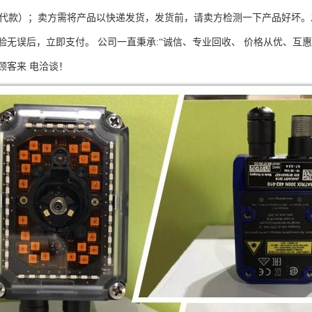
也可代款）；卖方需将产品以快递发货，发货前，请卖方检测一下产品好坏
无误后，立即支付。 公司一直秉承:“诚信、专业回收、 价格从优、互惠
顾客来 电洽谈！