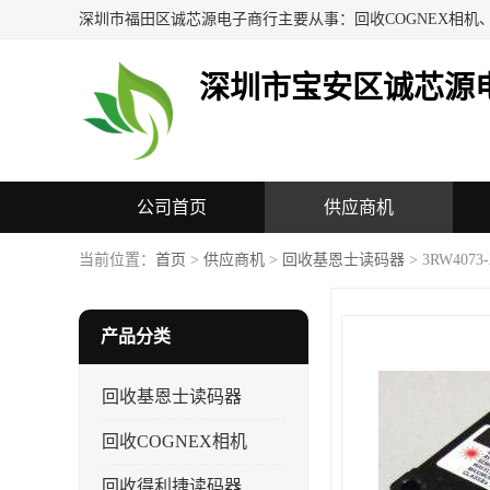
深圳市宝安区诚芯源
公司首页
供应商机
联系方式
当前位置：
首页
>
供应商机
>
回收基恩士读码器
> 3RW4073-
产品分类
回收基恩士读码器
回收COGNEX相机
回收得利捷读码器