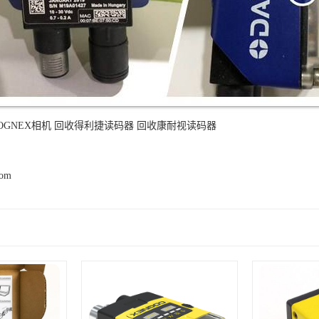
OGNEX相机
回收得利捷读码器
回收康耐视读码器
com