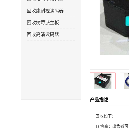
回收康耐视读码器
回收树莓派主板
回收高清读码器
产品描述
回收如下：
1) 协商；出售