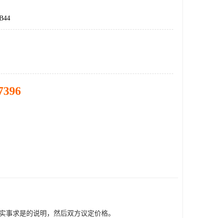
B44
7396
，实事求是的说明，然后双方议定价格。