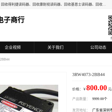
深圳市福田区诚芯源电子商行主要从事：回收COGNEX相机、回收得利捷读码器、回收康耐视读码器、回收基恩士读码器、回收工业自动化设备、机械设备及配件、机电设备及配件、通讯设备、可编程控制器、模块、触摸屏、工业相机、镜头、传感器、放大器、读码器、加密狗等回收业务。
电子商行
企业视频
关于我们
公司动态
2BB44
3RW4073-2BB44
800.00
价格：￥
元
产品数量：
9999.00个
发货地址：
广东省深圳