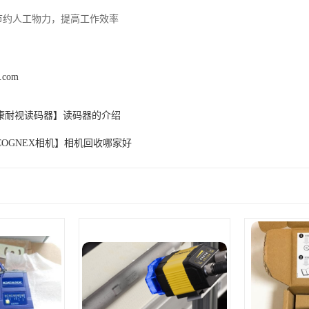
，节约人工物力，提高工作效率
z.com
康耐视读码器】读码器的介绍
COGNEX相机】相机回收哪家好