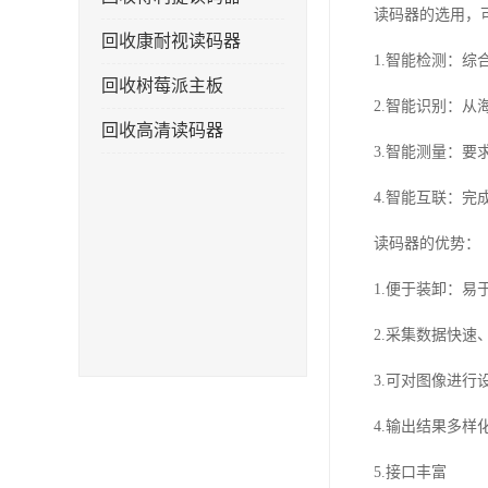
读码器的选用，
回收康耐视读码器
1.智能检测：综
回收树莓派主板
2.智能识别：
回收高清读码器
3.智能测量：要
4.智能互联：完
读码器的优势：
1.便于装卸：
2.采集数据快速
3.可对图像进行
4.输出结果多样
5.接口丰富