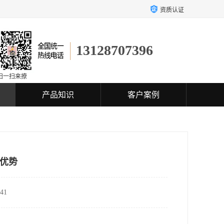
资质认证
13128707396
扫一扫来撩
产品知识
客户案例
优势
41