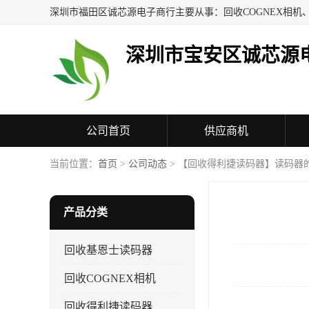
深圳市宝安区诚芯源
公司首页
供应商机
联系方式
当前位置：
首页
>
公司动态
> 【回收得利捷读码器】读码器
产品分类
回收基恩士读码器
回收COGNEX相机
回收得利捷读码器