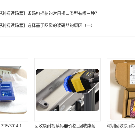
得利捷读码器】条码扫描枪的常用接口类型有哪三种？
得利捷读码器】选择基于图像的读码器的原因（一）
回收康耐视读码器价格_回收康耐视读码器厂家
深圳回收康耐视读码器公司 24小时在线
康耐视读码器