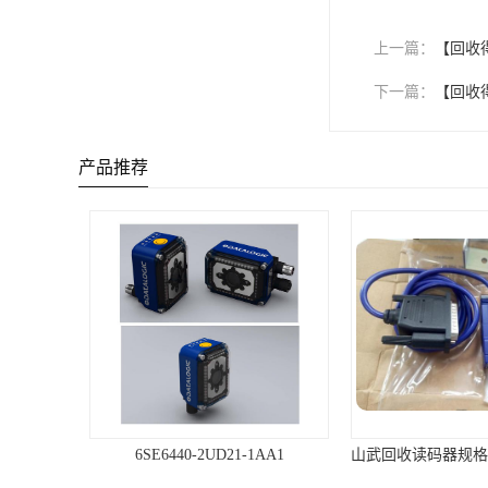
上一篇：
【回收
下一篇：
【回收
产品推荐
山武回收读码器规格 3RW3014-1BB04