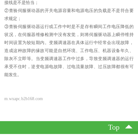
接线是不是恰当；
②查验伺服驱动器的开关电源容量和电源电压的负载是不是符合要
求规定；
③查验伺服驱动器运行或工作中时是不是存有瞬间工作电压降低的
状况，在伺服器维修检测中没有发觉，则将伺服驱动器上瞬停维持
时间设置为较短期内。变频调速器在具体运行中经常会出现故障，
造成这种故障的缘故可能是自然环境、工作电压、机器设备年久、
除灰不立即等。当变频调速器工作中过多，导致变频调速器的运行
承受不住时，逆变电源电故障、过电流量故障、过压故障都很有可
能发生。
m.wxapc.b2b168.com
Top