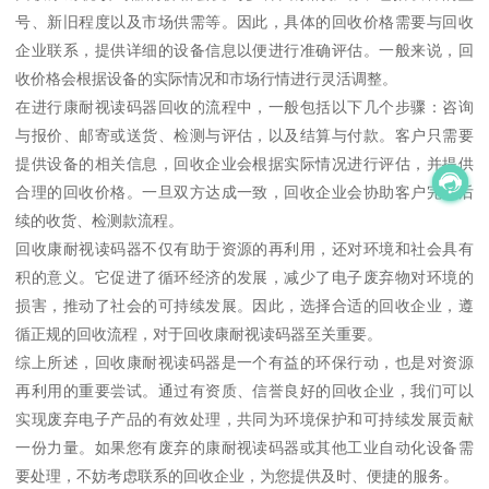
号、新旧程度以及市场供需等。因此，具体的回收价格需要与回收
企业联系，提供详细的设备信息以便进行准确评估。一般来说，回
收价格会根据设备的实际情况和市场行情进行灵活调整。
在进行康耐视读码器回收的流程中，一般包括以下几个步骤：咨询
与报价、邮寄或送货、检测与评估，以及结算与付款。客户只需要
提供设备的相关信息，回收企业会根据实际情况进行评估，并提供
合理的回收价格。一旦双方达成一致，回收企业会协助客户完成后
续的收货、检测款流程。
回收康耐视读码器不仅有助于资源的再利用，还对环境和社会具有
积的意义。它促进了循环经济的发展，减少了电子废弃物对环境的
损害，推动了社会的可持续发展。因此，选择合适的回收企业，遵
循正规的回收流程，对于回收康耐视读码器至关重要。
综上所述，回收康耐视读码器是一个有益的环保行动，也是对资源
再利用的重要尝试。通过有资质、信誉良好的回收企业，我们可以
实现废弃电子产品的有效处理，共同为环境保护和可持续发展贡献
一份力量。如果您有废弃的康耐视读码器或其他工业自动化设备需
要处理，不妨考虑联系的回收企业，为您提供及时、便捷的服务。