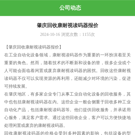
公司动态
肇庆回收康耐视读码器报价
2024-10-16
浏览次数：
1155
次
【肇庆回收康耐视读码器报价】
在工业自动化设备领域，康耐视读码器作为重要的一环扮演着至关
重要的角色。然而，随着技术的不断新和设备的替，很多企业或个
人可能会面临着闲置或废弃康耐视读码器的困扰。回收这些康耐视
读码器不仅可以实现资源的再利用，还能减少对环境的污染，促进
可持续发展。
在肇庆地区，有多家企业专门从事工业自动化设备的回收服务，其
中也包括康耐视读码器在内。这些企业一般会侧重于回收多种工业
自动化产品，包括康耐视读码器等。他们提供回收服务，并承诺用
心服务，满足客户需求。通过这些回收企业，客户可以方便快捷地
处理闲置或废弃的康耐视读码器。
回收康耐视读码器的价格会受到多种因素的影响，包括设备的型