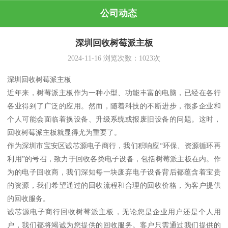
公司动态
深圳回收树莓派主板
2024-11-16
浏览次数：
1023
次
深圳回收树莓派主板
近年来，树莓派主板作为一种小型、功能丰富的电脑，已经在各行
各业得到了广泛的应用。然而，随着科技的不断进步，很多企业和
个人可能会面临着换设备、升级系统或报废旧设备的问题。这时，
回收树莓派主板就显得尤为重要了。
作为深圳市宝安区诚芯源电子商行，我们积响应“环保、资源循环再
利用”的号召，致力于回收各类电子设备，包括树莓派主板在内。作
为的电子回收商，我们深知每一块废弃电子设备背后都蕴含着宝贵
的资源，我们希望通过的回收流程和合理的回收价格，为客户提供
的回收服务。
诚芯源电子商行回收树莓派主板，无论您是企业用户还是个人用
户，我们都将竭诚为您提供的回收服务。客户只需通过我们提供的