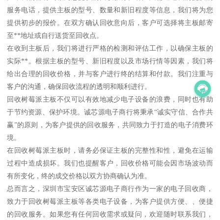
服务电话，提供主板的型号、数量和新旧程度等信息，我们将为您
提供初步的报价。在双方确认回收意向后，客户可选择将主板邮寄
至**地址或自行送货至回收点。
在收到主板后，我们将进行严格的检测和评估工作，以确保主板的
实际**。根据主板的型号、新旧程度以及市场行情等因素，我们将
给出合理的回收价格，并与客户进行终的结算和付款。我们注重与
客户的沟通，确保回收流程的透明和顺利进行。
回收树莓派主板不仅可以有效地减少电子设备的浪费，同时也有助
于节约资源、保护环境。诚芯源电子商行将秉承“诚实守信、合作共
赢”的原则，为客户提供的回收服务，共同致力于打造的电子消费环
境。
在回收树莓派主板时，请务必保证主板的完整性和性，避免在运输
过程中造成损坏。我们也提醒客户，回收价格可能会因市场波动而
有所变化，终的成交价格以双方协商确认为准。
总而言之，深圳市宝安区诚芯源电子商行作为一家的电子回收商，
致力于回收树莓派主板等各类电子设备，为客户提供方便、、便捷
的回收服务。如果您有任何回收需求或疑问，欢迎随时联系我们，