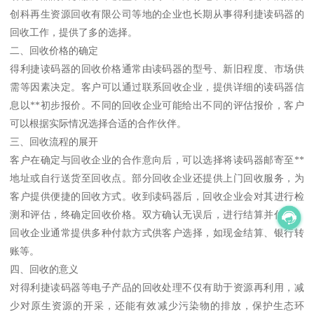
创科再生资源回收有限公司等地的企业也长期从事得利捷读码器的
回收工作，提供了多的选择。
二、回收价格的确定
得利捷读码器的回收价格通常由读码器的型号、新旧程度、市场供
需等因素决定。客户可以通过联系回收企业，提供详细的读码器信
息以**初步报价。不同的回收企业可能给出不同的评估报价，客户
可以根据实际情况选择合适的合作伙伴。
三、回收流程的展开
客户在确定与回收企业的合作意向后，可以选择将读码器邮寄至**
地址或自行送货至回收点。部分回收企业还提供上门回收服务，为
客户提供便捷的回收方式。收到读码器后，回收企业会对其进行检
测和评估，终确定回收价格。双方确认无误后，进行结算并付款，
回收企业通常提供多种付款方式供客户选择，如现金结算、银行转
账等。
四、回收的意义
对得利捷读码器等电子产品的回收处理不仅有助于资源再利用，减
少对原生资源的开采，还能有效减少污染物的排放，保护生态环