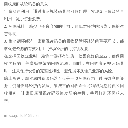
回收康耐视读码器的意义：
1. 资源再利用：通过康耐视读码器的回收处理，实现废旧资源的再
利用，减少资源浪费。
2. 环保减排：减少电子废弃物的排放，降低对环境的污染，保护生
态环境。
3. 推动循环经济：康耐视读码器的回收是循环经济的重要环节，能
够促进资源的有效利用，推动经济的可持续发展。
在选择回收企业时，建议**选择有资质、信誉良好的企业，确保回
收过程的，并遵循规范的回收流程。同时，在回收康耐视读码器
时，注意保持设备的完整性和性，避免损坏及信息泄露的风险。
综上所述，回收康耐视读码器不仅是一项环保行为，能有效利用资
源，促进循环经济的发展。肇庆市的回收企业将竭诚为您提供的回
收服务，让废旧康耐视读码器焕发新的生机，共同打造环保的未
来。
m.wxapc.b2b168.com