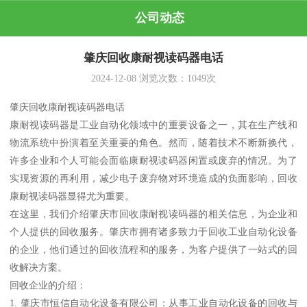
公司动态
肇庆回收康耐视读码器电话
2024-12-08
浏览次数：
1049
次
肇庆回收康耐视读码器电话
康耐视读码器是工业自动化领域中的重要设备之一，其在生产线和
物流系统中扮演着至关重要的角色。然而，随着技术不断新换代，
许多企业和个人可能会面临康耐视读码器闲置或废弃的情况。为了
实现资源的再利用，减少电子废弃物对环境造成的负面影响，回收
康耐视读码器显得尤为重要。
在这里，我们介绍肇庆市回收康耐视读码器的相关信息，为企业和
个人提供的回收服务。肇庆市拥有诸多致力于回收工业自动化设备
的企业，他们通过的回收流程和的服务，为客户提供了一站式的回
收解决方案。
回收企业的介绍：
1. 肇庆市恒信自动化设备有限公司：从事工业自动化设备的回收与