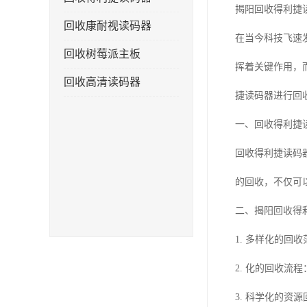
揭阳回收得利捷
回收康耐视读码器
在当今科技飞速
回收树莓派主板
挥着关键作用，
回收高清读码器
捷读码器进行回
一、回收得利捷
回收得利捷读码
的回收，不仅可
二、揭阳回收得
1. 多样化的
2. 化的回收
3. 科学化的