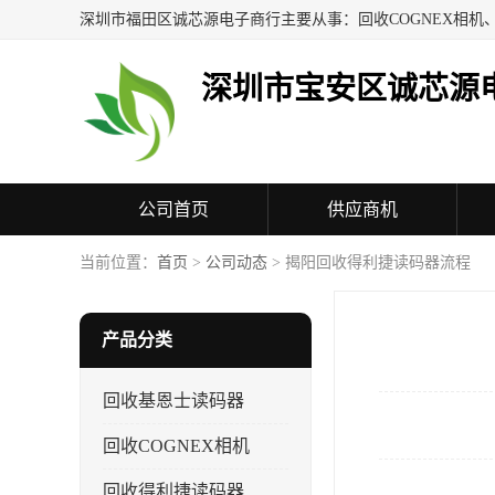
深圳市宝安区诚芯源
公司首页
供应商机
联系方式
当前位置：
首页
>
公司动态
> 揭阳回收得利捷读码器流程
产品分类
回收基恩士读码器
回收COGNEX相机
回收得利捷读码器