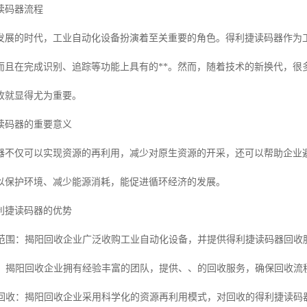
读码器流程
发展的时代，工业自动化设备扮演着至关重要的角色。得利捷读码器作为
而且在完成识别、追踪等功能上具有的**。然而，随着技术的新换代，很
收就显得尤为重要。
读码器的重要意义
器不仅可以实现资源的再利用，减少对原生资源的开采，还可以帮助企业
以保护环境、减少能源消耗，能促进循环经济的发展。
利捷读码器的优势
回收范围：揭阳回收企业广泛收购工业自动化设备，并提供得利捷读码器回
流程：揭阳回收企业拥有经验丰富的团队，提供、、的回收服务，确保回收流
资源回收：揭阳回收企业采用科学化的资源再利用模式，对回收的得利捷读