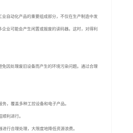
工业自动化产品的重要组成部分，不仅在生产制造中发
多企业可能会产生闲置或报废的读码器。这时，对得利
避免因处理废旧设备而产生的环境污染问题。通过合理
收服务，覆盖多种工控设备和电子产品。
程顺利进行。
码器进行合理处理，大限度地降低资源浪费。