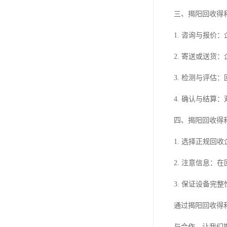
三、揭阳回收得
1. 咨询与报价
2. 寄送或送货
3. 检测与评
4. 确认与结
四、揭阳回收得
1. 选择正规回
2. 注意信息
3. 保证设备
通过揭阳回收得
与合作，让我们