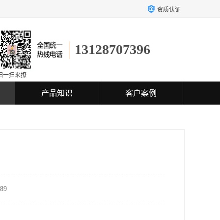
资质认证
13128707396
扫一扫来撩
产品知识
客户案例
89