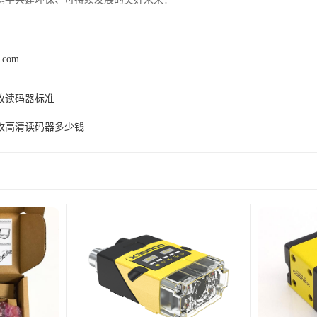
z.com
收读码器标准
收高清读码器多少钱