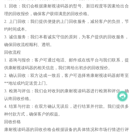
1. 回收：我们会根据康耐视读码器的型号、新旧程度等因素给出合
理的回收报价，确保客户获得满意的回收价格。
2. 上门回收：我们提供便捷的上门回收服务，减轻客户的负担，节
约时间成本。
3. 诚信服务：我们本着诚实守信的原则，为客户提供的回收服务，
确保回收流程顺利、透明。
回收流程
1. 咨询与报价：客户可通过电话、邮件或在线平台与我们联系，提
供康耐视读码器的相关信息，我们将给出初步的回收报价。
2. 确认回收：双方达成一致后，客户可选择将康耐视读码器邮寄至
**地址或约定送货上门。
3. 检测与评估：我们会对收到的康耐视读码器进行检测和评估，确
认终回收价格。
4. 结算与付款：在双方确认无误后，进行结算并付款。我们提供多
种付款方式，确保客户的权益。
回收价格
康耐视读码器的回收价格会根据设备的具体情况和市场行情进行评