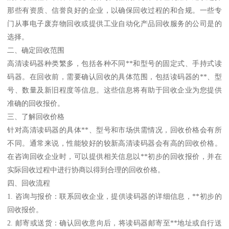
那些有资质、信誉良好的企业，以确保回收过程的和合规。一些专
门从事电子废弃物回收或提供工业自动化产品回收服务的公司是的
选择。
二、确定回收范围
高清读码器种类繁多，包括各种不同**和型号的固定式、手持式读
码器。在回收前，需要确认回收的具体范围，包括读码器的**、型
号、数量及新旧程度等信息。这些信息将有助于回收企业为您提供
准确的回收报价。
三、了解回收价格
针对高清读码器的具体**、型号和市场供需情况，回收价格会有所
不同。通常来说，性能较好的较新高清读码器会有高的回收价格。
在咨询回收企业时，可以提供相关信息以**初步的回收报价，并在
实际回收过程中进行协商以得到合理的回收价格。
四、回收流程
1. 咨询与报价：联系回收企业，提供读码器的详细信息，**初步的
回收报价。
2. 邮寄或送货：确认回收意向后，将读码器邮寄至**地址或自行送