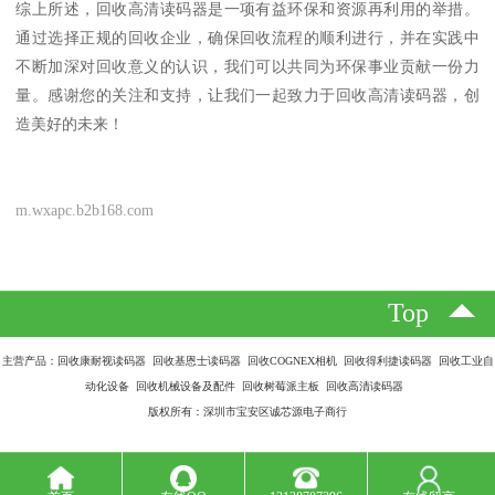
综上所述，回收高清读码器是一项有益环保和资源再利用的举措。
通过选择正规的回收企业，确保回收流程的顺利进行，并在实践中
不断加深对回收意义的认识，我们可以共同为环保事业贡献一份力
量。感谢您的关注和支持，让我们一起致力于回收高清读码器，创
造美好的未来！
m.wxapc.b2b168.com
Top
主营产品：回收康耐视读码器 回收基恩士读码器 回收COGNEX相机 回收得利捷读码器 回收工业自
动化设备 回收机械设备及配件 回收树莓派主板 回收高清读码器
版权所有：深圳市宝安区诚芯源电子商行