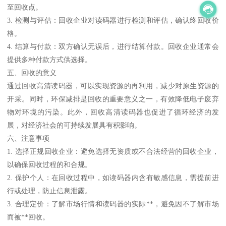
至回收点。
3. 检测与评估：回收企业对读码器进行检测和评估，确认终回收价
格。
4. 结算与付款：双方确认无误后，进行结算付款。回收企业通常会
提供多种付款方式供选择。
五、回收的意义
通过回收高清读码器，可以实现资源的再利用，减少对原生资源的
开采。同时，环保减排是回收的重要意义之一，有效降低电子废弃
物对环境的污染。此外，回收高清读码器也促进了循环经济的发
展，对经济社会的可持续发展具有积影响。
六、注意事项
1. 选择正规回收企业：避免选择无资质或不合法经营的回收企业，
以确保回收过程的和合规。
2. 保护个人：在回收过程中，如读码器内含有敏感信息，需提前进
行或处理，防止信息泄露。
3. 合理定价：了解市场行情和读码器的实际**，避免因不了解市场
而被**回收。