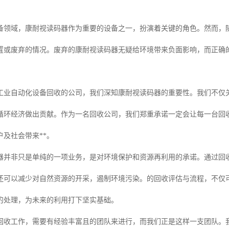
备领域，康耐视读码器作为重要的设备之一，扮演着关键的角色。然而，
置或废弃的情况。废弃的康耐视读码器无疑给环境带来负面影响，而正确
工业自动化设备回收的公司，我们深知康耐视读码器的重要性。我们不仅
动循环经济做出贡献。作为一名回收公司，我们郑重承诺一定会让每一台回
及社会带来**。
器并非只是单纯的一项业务，是对环境保护和资源再利用的承诺。通过回
还可以减少对自然资源的开采，遏制环境污染。的回收评估与流程，不仅
的处理，为未来的利用打下坚实基础。
回收工作，需要有经验丰富且的团队来进行，而我们正是这样一支团队。