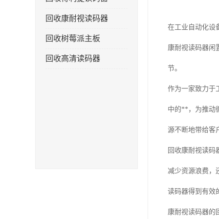
回收康耐视读码器
在工业自动化设
回收树莓派主板
康耐视读码器闲
回收高清读码器
节。
作为一家致力于
中的**，为推
源不断地带给客户
回收康耐视读码
减少资源浪费，
读码器得到有效
康耐视读码器的