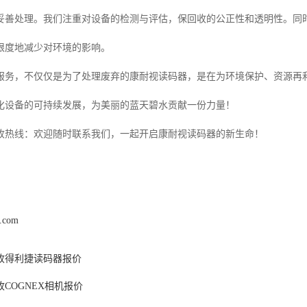
妥善处理。我们注重对设备的检测与评估，保回收的公正性和透明性。同
限度地减少对环境的影响。
服务，不仅仅是为了处理废弃的康耐视读码器，是在为环境保护、资源再
化设备的可持续发展，为美丽的蓝天碧水贡献一份力量！
收热线：欢迎随时联系我们，一起开启康耐视读码器的新生命！
z.com
收得利捷读码器报价
COGNEX相机报价