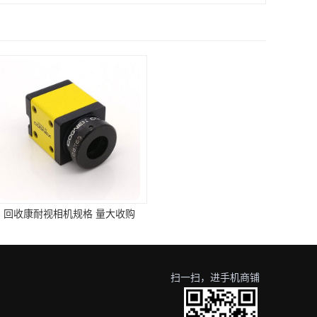
相机规格 量大收购
回收COGNEX相机价格_回收COGNEX相机
扫一扫，进手机商铺