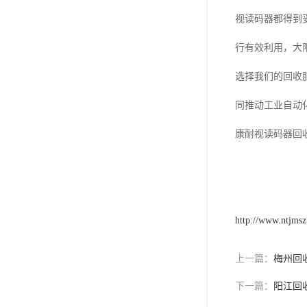
视读码器都得到
行有效利用，大
选择我们的回收
同推动工业自动
康耐视读码器回
http://www.ntjms
上一篇：
梅州回
下一篇：
阳江回收