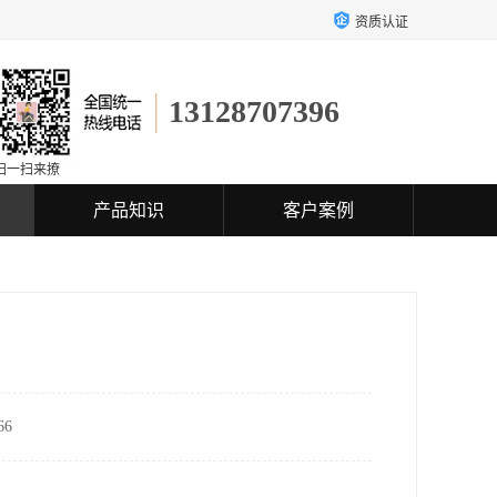
资质认证
13128707396
扫一扫来撩
产品知识
客户案例
6