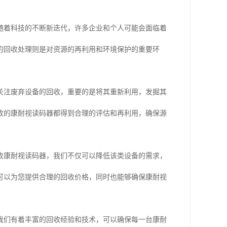
随着科技的不断新迭代，许多企业和个人可能会面临着
的回收处理则是对资源的再利用和环境保护的重要环
关注废弃设备的回收，重要的是将其重新利用，发掘其
收的康耐视读码器都得到合理的评估和再利用，确保源
收康耐视读码器，我们不仅可以降低该类设备的需求，
可以为您提供合理的回收价格，同时也能够确保康耐视
我们有着丰富的回收经验和技术，可以确保每一台康耐