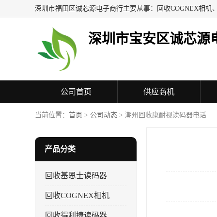
深圳市宝安区诚芯源
公司首页
供应商机
联系方式
当前位置：
首页
>
公司动态
> 潮州回收康耐视读码器电话
产品分类
回收基恩士读码器
回收COGNEX相机
回收得利捷读码器