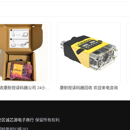
深圳回收康耐视读码器公司 24小时在线
康耐视读码器回收 欢迎来电咨询
回收康耐视
安区诚芯源电子商行
保留所有权利.
新村92栋103