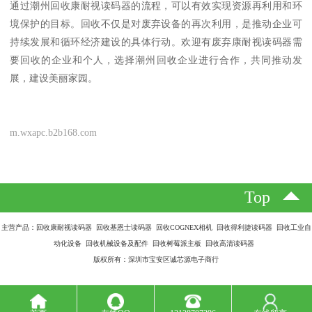
通过潮州回收康耐视读码器的流程，可以有效实现资源再利用和环
境保护的目标。回收不仅是对废弃设备的再次利用，是推动企业可
持续发展和循环经济建设的具体行动。欢迎有废弃康耐视读码器需
要回收的企业和个人，选择潮州回收企业进行合作，共同推动发
展，建设美丽家园。
m.wxapc.b2b168.com
Top
主营产品：回收康耐视读码器 回收基恩士读码器 回收COGNEX相机 回收得利捷读码器 回收工业自
动化设备 回收机械设备及配件 回收树莓派主板 回收高清读码器
版权所有：深圳市宝安区诚芯源电子商行