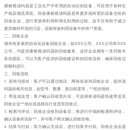
康耐视读码器是工业生产中常用的自动识别设备，可应用于各种生
产线及物流系统。回收康耐视读码器是将废弃或闲置的设备交给的
回收企业，进行资源再利用和再生利用的过程。这不仅有助于减少
废弃物对环境的污染，还能有效利用设备中的有**资源。
二、回收企业
潮州有多家的自动化设备回收企业，如XXX公司、XXX公司和XXX
公司，均提供康耐视读码器的回收服务。这些企业拥有一支经验丰
富的团队，可以为客户提供的回收建议和的回收流程，确保回收过
程顺利进行。
三、回收流程
1. 咨询与报价：客户可以通过电话、网络或咨询回收企业，提供读
码器的相关信息，如型号、数量、新旧程度等，**初步报价。
2. 寄送或送货：客户确认回收意向后，可选择将读码器快递寄送至
回收企业**地址或选择自行送货至回收点。
3. 检测与评估：回收企业收到设备后，将进行仔细的检测和评估，
确认设备的实际**，并与客户再次确认回收价格。
4. 结算与付款：双方确认无误后，进行结算并付款。回收企业会提