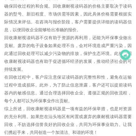
确保回收过程的和合规。回收康耐视读码器的价格主要取决于读码
器的型号、新旧程度、市场供需等因素，因此具体价格需要根据实
际情况来评估。在咨询与报价阶段，客户需要提供详细的读码器信
息，以便回收企业能够给出准确的报价。
回收康耐视读码器不仅有助于资源的再利用，还能为环保事业做出
贡献。废弃的电子设备如果处理不当，会对环境造成严重污染，因
此通过回收处理可以减少污染物的排放，保护生态环境。此外，回
收康耐视读码器也有助于促进循环经济的发展，推动经济社会的可
持续发展。
在回收过程中，客户应注意保证读码器的完整性和性，避免在运输
过程中造成损坏。此外，为了防止信息泄露，客户还可以提前读码
器内的敏感信息。通过合理选择回收企业、遵循正规的回收流程，
每个人都可以为环保事业作出贡献。
综上所述，回收康耐视读码器是一项有益的环保举措，也是对资源
的充分利用。如果您在汕头地区有闲置或废弃的康耐视读码器需要
回收，不妨选择信誉良好的回收企业，共同为环保事业助力。让我
们携起手来，共同创造一个加清洁、和谐的环境！