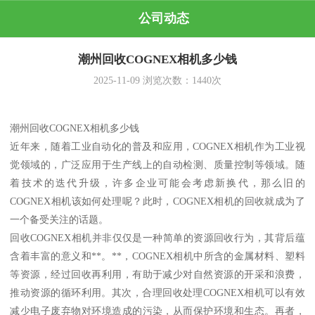
公司动态
潮州回收COGNEX相机多少钱
2025-11-09
浏览次数：
1440
次
潮州回收COGNEX相机多少钱
近年来，随着工业自动化的普及和应用，COGNEX相机作为工业视
觉领域的，广泛应用于生产线上的自动检测、质量控制等领域。随
着技术的迭代升级，许多企业可能会考虑新换代，那么旧的
COGNEX相机该如何处理呢？此时，COGNEX相机的回收就成为了
一个备受关注的话题。
回收COGNEX相机并非仅仅是一种简单的资源回收行为，其背后蕴
含着丰富的意义和**。**，COGNEX相机中所含的金属材料、塑料
等资源，经过回收再利用，有助于减少对自然资源的开采和浪费，
推动资源的循环利用。其次，合理回收处理COGNEX相机可以有效
减少电子废弃物对环境造成的污染，从而保护环境和生态。再者，