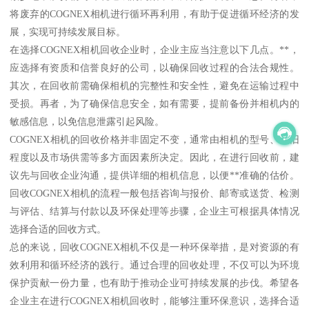
将废弃的COGNEX相机进行循环再利用，有助于促进循环经济的发
展，实现可持续发展目标。
在选择COGNEX相机回收企业时，企业主应当注意以下几点。**，
应选择有资质和信誉良好的公司，以确保回收过程的合法合规性。
其次，在回收前需确保相机的完整性和安全性，避免在运输过程中
受损。再者，为了确保信息安全，如有需要，提前备份并相机内的
敏感信息，以免信息泄露引起风险。
COGNEX相机的回收价格并非固定不变，通常由相机的型号、新旧
程度以及市场供需等多方面因素所决定。因此，在进行回收前，建
议先与回收企业沟通，提供详细的相机信息，以便**准确的估价。
回收COGNEX相机的流程一般包括咨询与报价、邮寄或送货、检测
与评估、结算与付款以及环保处理等步骤，企业主可根据具体情况
选择合适的回收方式。
总的来说，回收COGNEX相机不仅是一种环保举措，是对资源的有
效利用和循环经济的践行。通过合理的回收处理，不仅可以为环境
保护贡献一份力量，也有助于推动企业可持续发展的步伐。希望各
企业主在进行COGNEX相机回收时，能够注重环保意识，选择合适