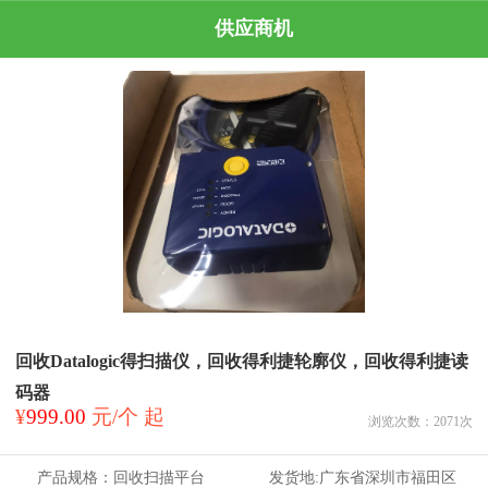
供应商机
回收Datalogic得扫描仪，回收得利捷轮廓仪，回收得利捷读
码器
¥
999.00
元/个 起
浏览次数：
2071
次
产品规格：
回收扫描平台
发货地:
广东省深圳市福田区