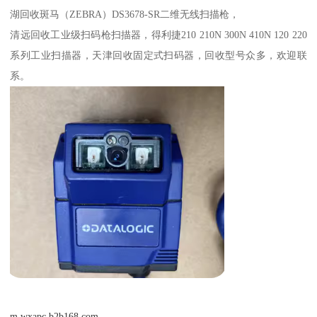
湖回收斑马（ZEBRA）DS3678-SR二维无线扫描枪，
清远回收工业级扫码枪扫描器，得利捷210 210N 300N 410N 120 220
系列工业扫描器，天津回收固定式扫码器
，回收型号众多，欢迎联
系。
m.wxapc.b2b168.com