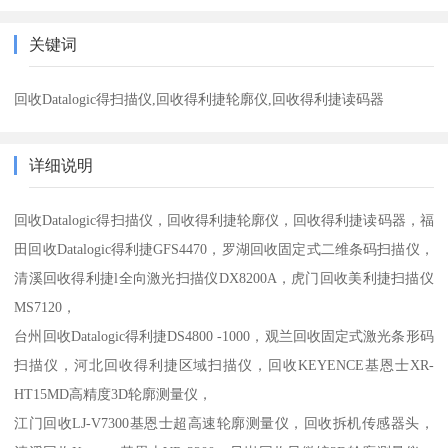
关键词
回收Datalogic得扫描仪,回收得利捷轮廓仪,回收得利捷读码器
详细说明
回收Datalogic得扫描仪，回收得利捷轮廓仪，回收得利捷读码器，
福
田回收Datalogic得利捷GFS4470，罗湖回收固定式二维条码扫描仪，
清溪回收得利捷l全向激光扫描仪DX8200A，虎门回收美利捷扫描仪
MS7120，
台州回收Datalogic得利捷DS4800 -1000，观兰回收固定式激光条形码
扫描仪，河北回收得利捷区域扫描仪，回收KEYENCE基恩士XR-
HT15MD高精度3D轮廓测量仪，
江门回收LJ-V7300基恩士超高速轮廓测量仪，回收拆机传感器头，