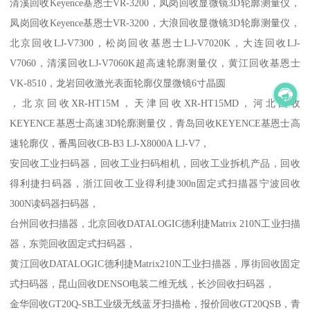
清溪回收Keyence基恩士VR-3200，凤岗回收显微镜3D轮廓测量仪，
凤岗回收Keyence基恩士VR-3200，大浪回收显微镜3D轮廓测量仪，
北京回收LJ-V7300，松岗回收基恩士LJ-V7020K，大连回收LJ-
V7060，清溪回收LJ-V7060K超高速轮廓测量仪，黄江回收基恩士
VK-8510，龙岩回收激光表面轮廓仪显微镜6寸晶圆
，北京回收XR-HT15M，天津回收XR-HT15MD，河北回收
KEYENCE基恩士高速3D轮廓测量仪，青岛回收KEYENCE基恩士高
速轮廓仪，番禺回收CB-B3 LJ-X8000A LJ-V7，
安回收工业扫码器，回收工业扫码相机，回收工业拆机产品，回收
得利捷扫码器，浙江回收工业得利捷300n固定式扫描器宁波回收
300N读码器扫码器，
台州回收扫描器，北京回收DATALOGIC德利捷Matrix 210N工业扫描
器，东莞回收固定式扫码器，
黄江回收DATALOGIC德利捷Matrix210N工业扫描器，厚街回收固定
式扫码器，昆山回收DENSO电装二维无线，长沙回收扫码器，
金华回收GT20Q-SB工业级无线蓝牙扫描枪，报价回收GT20QSB，青