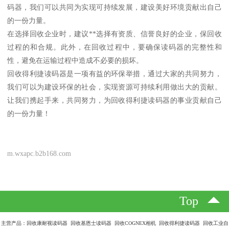
码器，我们可以共同为实现可持续发展，建设美好环境贡献出自己
的一份力量。
在选择回收企业时，建议**选择有资质、信誉良好的企业，保回收
过程的和合规。此外，在回收过程中，要确保读码器的完整性和
性，避免在运输过程中造成不必要的损坏。
回收得利捷读码器是一项有益的环保举措，通过大家的共同努力，
我们可以为建设环保的社会，实现资源可持续利用做出大的贡献。
让我们携起手来，共同努力，为回收得利捷读码器的事业贡献自己
的一份力量！
m.wxapc.b2b168.com
Top
主营产品：回收康耐视读码器 回收基恩士读码器 回收COGNEX相机 回收得利捷读码器 回收工业自