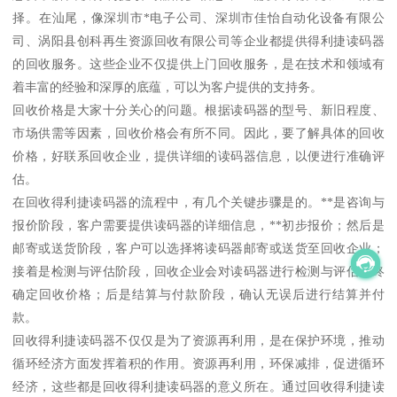
择。在汕尾，像深圳市*电子公司、深圳市佳怡自动化设备有限公
司、涡阳县创科再生资源回收有限公司等企业都提供得利捷读码器
的回收服务。这些企业不仅提供上门回收服务，是在技术和领域有
着丰富的经验和深厚的底蕴，可以为客户提供的支持务。
回收价格是大家十分关心的问题。根据读码器的型号、新旧程度、
市场供需等因素，回收价格会有所不同。因此，要了解具体的回收
价格，好联系回收企业，提供详细的读码器信息，以便进行准确评
估。
在回收得利捷读码器的流程中，有几个关键步骤是的。**是咨询与
报价阶段，客户需要提供读码器的详细信息，**初步报价；然后是
邮寄或送货阶段，客户可以选择将读码器邮寄或送货至回收企业；
接着是检测与评估阶段，回收企业会对读码器进行检测与评估，终
确定回收价格；后是结算与付款阶段，确认无误后进行结算并付
款。
回收得利捷读码器不仅仅是为了资源再利用，是在保护环境，推动
循环经济方面发挥着积的作用。资源再利用，环保减排，促进循环
经济，这些都是回收得利捷读码器的意义所在。通过回收得利捷读