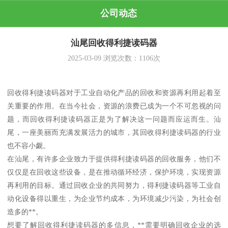
公司动态
汕尾回收得利捷读码器
2025-03-09
浏览次数：
1106
次
回收得利捷读码器对于工业自动化产品的回收和资源再利用起着至
关重要的作用。在当今社会，资源的浪费已成为一个不可忽视的问
题，而回收得利捷读码器正是为了解决这一问题而应运而生。汕
尾，一座美丽而充满发展活力的城市，其回收得利捷读码器的行业
也不容小觑。
在汕尾，有许多企业致力于提供得利捷读码器的回收服务，他们不
仅仅是在回收这些设备，是在推动循环经济，保护环境，实现资源
再利用的目标。通过回收企业的共同努力，得利捷读码器等工业自
动化设备得以重生，为企业节约成本，为环境减少污染，为社会创
造多的**。
想要了解回收得利捷读码器的多信息，**需要明确回收企业的选