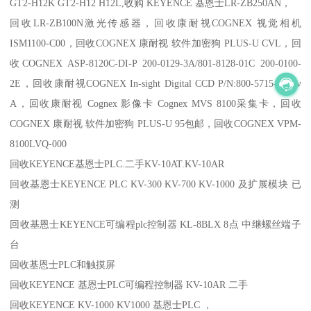
GT2-H12K GT2-H12 H12L,收购 KEYENCE 基恩士LR-ZB250AN，
回收LR-ZB100N激光传感器
，回收康耐视COGNEX 视觉相机
ISM1100-C00，回收COGNEX 康耐视 软件加密狗 PLUS-U CVL，回
收COGNEX ASP-8120C-DI-P 200-0129-3A/801-8128-01C 200-0100-
2E，回收康耐视COGNEX In-sight Digital CCD P/N:800-5715-1 Rev
A，回收康耐视 Cognex 影像卡 Cognex MVS 8100采集卡，回收
COGNEX 康耐视 软件加密狗 PLUS-U 95包邮，回收COGNEX VPM-
8100LVQ-000
回收KEYENCE基恩士PLC.二手KV-10AT.KV-10AR
回收基恩士KEYENCE PLC KV-300 KV-700 KV-1000 及扩展模块 已
测
回收基恩士KEYENCE可编程plc控制器 KL-8BLX 8点 中继螺丝端子
台
回收基恩士PLC和触摸屏
回收KEYENCE 基恩士PLC可编程控制器 KV-10AR 二手
回收KEYENCE KV-1000 KV1000 基恩士PLC ，