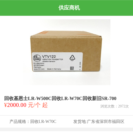
供应商机
回收基恩士LR-W500C回收LR-W70C回收新旧SR-700
¥
2000.00
元/个 起
浏览次数：
2972
次
产品规格：
回收LR-W70C
发货地:
广东省深圳市福田区