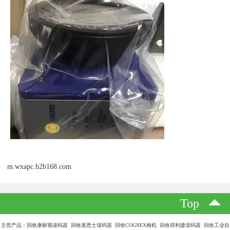
m.wxapc.b2b168.com
Top
主营产品：回收康耐视读码器 回收基恩士读码器 回收COGNEX相机 回收得利捷读码器 回收工业自