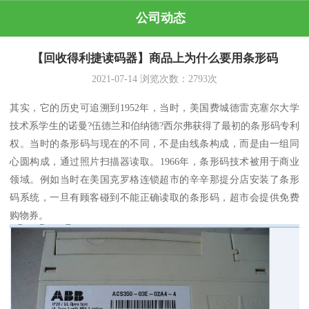
公司动态
【回收得利捷读码器】商品上为什么要用条形码
2021-07-14
浏览次数：
2793
次
其实，它的历史可追溯到1952年，当时，美国费城德雷克塞尔大学
技术系学生的诺曼?伍德兰和伯纳德?西尔弗获得了最初的条形码专利
权。当时的条形码与现在的不同，不是由线条构成，而是由一组同
心圆构成，通过照片扫描器读取。1966年，条形码技术被用于商业
领域。例如当时在美国克罗格连锁超市的辛辛那提分店安装了条形
码系统，一旦有顾客碰到不能正确读取的条形码，超市会提供免费
购物券。