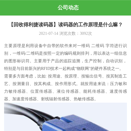
公司动态
【回收得利捷读码器】读码器的工作原理是什么嘛？
2021-07-14
浏览次数：
3092
次
主要原理是利用设备中自带的软件来对一维码 二维码 字符进行识
别，一维码/二维码是按照一定的编码规则排列，用以表达一组信息
的图形标识符。主要用于产品的追踪追溯，生产控制，自动识别，
特别是与目前新兴的RFID技术一起构成“物联网”的硬件系统之一。
需要多方面考虑，比如: 按用途、按原理、按输出信号、按其制造工
艺、按测量目、按其构成、按作用形式。就按用途来说：压力敏和
力敏传感器、位置传感器、液位传感器、能耗传感器、速度传感
器、加速度传感器、射线辐射传感器、热敏传感器。