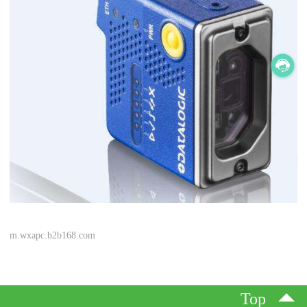
m.wxapc.b2b168.com
Top