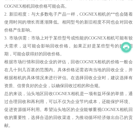
COGNEX相机回收价格可能会高。
2. 新旧程度：与大多数电子产品一样，COGNEX相机的**也会随着
使用时间的增长而逐渐降低。相同型号的新旧程度不同也会对回收
价格产生影响。
3. 市场供需：市场上对于某些型号或性能的COGNEX相机可能有较
大需求，这可能会影响回收价格。如果正好是某些型号的折旧周
期，可能会获得好的回收价格。
根据市场行情和回收企业的评估，回收COGNEX相机的价格一般会
在几十到几百甚的范围内。具体价格还需咨询当地的回收企业，并
根据相机的具体情况来进行评估。在选择回收企业时，建议选择有
资质、信誉良好的企业，以确保回收过程的和合规。
总的来说，汕头地区回收COGNEX相机是一项有益环保的举措，通
过合理回收和再利用，可以不仅为企业节约成本，还能保护环境、
促进资源循环利用。希望汕头地区的企业能够重视COGNEX相机回
收的重要性，选择合适的回收渠道，为推动循环经济做出自己的贡
献。