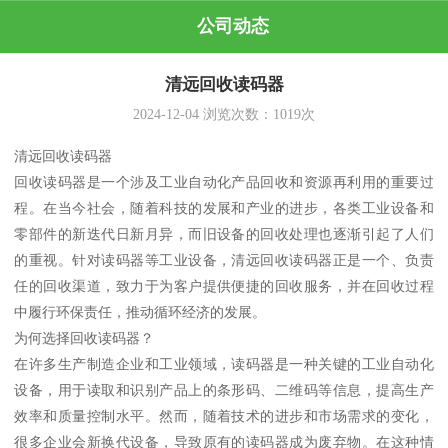
公司动态
清远回收读码器
2024-12-04
浏览次数：
1019
次
清远回收读码器
回收读码器是一个涉及工业自动化产品回收和资源再利用的重要过
程。在当今社会，随着科技的发展和产业的进步，各类工业设备和
零部件的新迭代日新月异，而旧设备的回收处理也逐渐引起了人们
的重视。针对读码器等工业设备，清远回收读码器正是一个、负责
任的回收渠道，致力于为客户提供便捷的回收服务，并在回收过程
中履行环保责任，推动循环经济的发展。
为何选择回收读码器？
在许多生产制造企业和工业领域，读码器是一种关键的工业自动化
设备，用于读取和识别产品上的条形码、二维码等信息，提高生产
效率和质量控制水平。然而，随着技术的进步和市场需求的变化，
很多企业会新换代设备，导致原有的读码器成为废弃物。在这种情