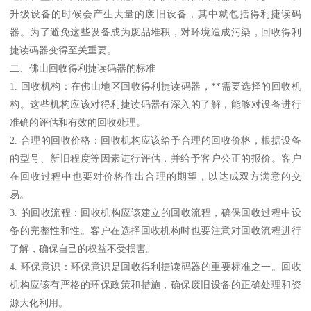
升级设备的时候会产生大量的废旧设备，其中就包括得利捷读码
器。为了避免这些设备成为废品堆积，对环境造成污染，回收得利
捷读码器变得至关重要。
二、佛山回收得利捷读码器的标准
1. 回收机构：在佛山地区回收得利捷读码器，**需要选择的回收机
构。这些机构应该对得利捷读码器有深入的了解，能够对设备进行
准确的评估和有效的回收处理。
2. 合理的回收价格：回收机构应该给予合理的回收价格，根据设备
的型号、新旧程度等因素进行评估，并给予客户公正的报价。客户
在回收过程中也要对价格作出合理的期望，以达成双方满意的交
易。
3. 的回收流程：回收机构应该建立的回收流程，确保回收过程中设
备的完整性和性。客户在选择回收机构时也要注意对回收流程进行
了解，确保自己的权益不受损害。
4. 环保意识：环保意识是回收得利捷读码器的重要标准之一。回收
机构应该有严格的环保政策和措施，确保废旧设备的正确处理和资
源大化利用。