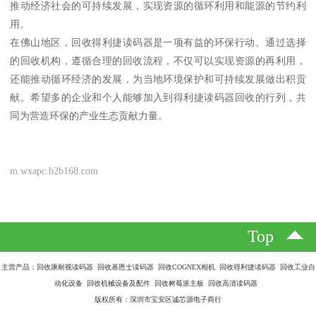
推动经济社会的可持续发展，实现资源的循环利用和能源的节约利
用。
在佛山地区，回收得利捷读码器是一项有益的环保行动。通过选择
的回收机构，遵循合理的回收流程，不仅可以实现资源的再利用，
还能推动循环经济的发展，为当地环境保护和可持续发展做出积贡
献。希望多的企业和个人能够加入到得利捷读码器回收的行列，共
同为营造环保的产业生态贡献力量。
m.wxapc.b2b168.com
Top
主营产品：回收康耐视读码器 回收基恩士读码器 回收COGNEX相机 回收得利捷读码器 回收工业自
动化设备 回收机械设备及配件 回收树莓派主板 回收高清读码器
版权所有：深圳市宝安区诚芯源电子商行