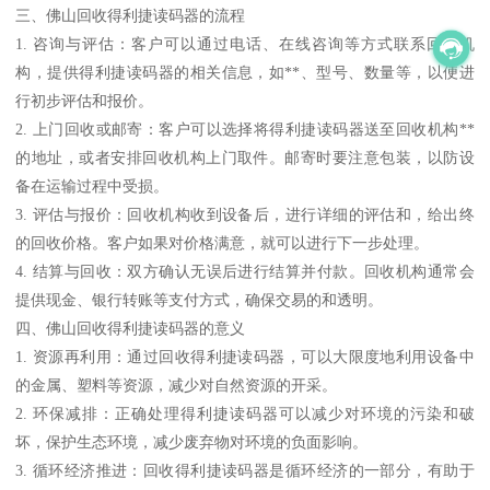
三、佛山回收得利捷读码器的流程
1. 咨询与评估：客户可以通过电话、在线咨询等方式联系回收机
构，提供得利捷读码器的相关信息，如**、型号、数量等，以便进
行初步评估和报价。
2. 上门回收或邮寄：客户可以选择将得利捷读码器送至回收机构**
的地址，或者安排回收机构上门取件。邮寄时要注意包装，以防设
备在运输过程中受损。
3. 评估与报价：回收机构收到设备后，进行详细的评估和，给出终
的回收价格。客户如果对价格满意，就可以进行下一步处理。
4. 结算与回收：双方确认无误后进行结算并付款。回收机构通常会
提供现金、银行转账等支付方式，确保交易的和透明。
四、佛山回收得利捷读码器的意义
1. 资源再利用：通过回收得利捷读码器，可以大限度地利用设备中
的金属、塑料等资源，减少对自然资源的开采。
2. 环保减排：正确处理得利捷读码器可以减少对环境的污染和破
坏，保护生态环境，减少废弃物对环境的负面影响。
3. 循环经济推进：回收得利捷读码器是循环经济的一部分，有助于