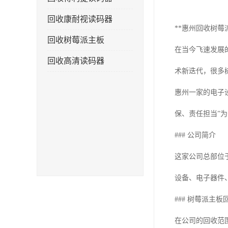
回收康耐视读码器
**惠州回收树莓
回收树莓派主板
在当今飞速发展
回收高清读码器
术新迭代，很多
惠州一家的电子
保、责任担当”
### 公司简介
这家公司总部位
设备、电子器件
### 树莓派主板
在公司的回收范