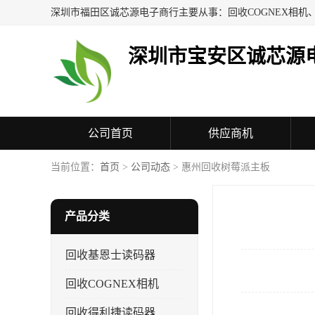
深圳市宝安区诚芯源
公司首页
供应商机
联系方式
当前位置：
首页
>
公司动态
> 惠州回收树莓派主板
产品分类
回收基恩士读码器
回收COGNEX相机
回收得利捷读码器