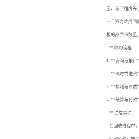
量、新旧程度等
一旦双方达成回
板的品质和数量
### 收购流程
1. **咨询与
2. **邮寄或
3. **检测与
4. **结算与
### 注意事项
- 在回收过程
- 回收价格可