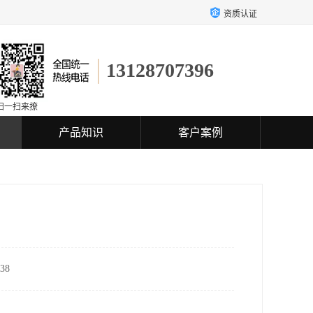
资质认证
13128707396
扫一扫来撩
产品知识
客户案例
38