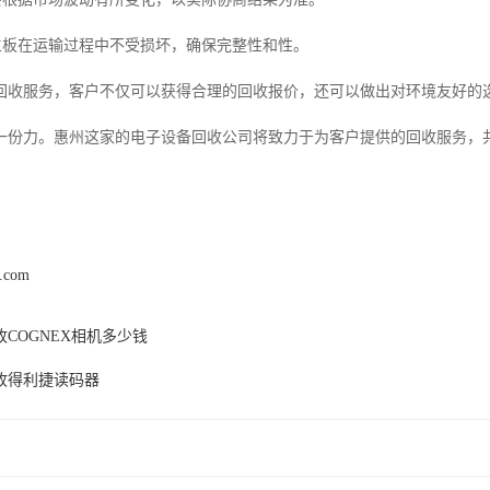
派主板在运输过程中不受损坏，确保完整性和性。
回收服务，客户不仅可以获得合理的回收报价，还可以做出对环境友好的
一份力。惠州这家的电子设备回收公司将致力于为客户提供的回收服务，
z.com
收COGNEX相机多少钱
收得利捷读码器