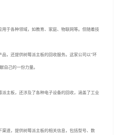
应用于各种领域，如教育、家庭、物联网等。但随着技
产品，还提供树莓派主板的回收服务。这家公司以“环
贡献自己的一份力量。
莓派主板，还涉及了各种电子设备的回收，涵盖了工业
下渠道，提供树莓派主板的相关信息，包括型号、数