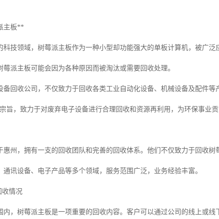
派主板**
的科技领域，树莓派主板作为一种小型却功能强大的单板计算机，被广泛
树莓派主板可能会因为各种原因而被淘汰或需要回收处理。
设备回收公司，不仅致力于回收各类工业自动化设备、机械设备及配件等
为宗旨，致力于对废弃电子设备进行合理回收和资源再利用，为环保事业
于惠州，拥有一支的回收团队和完善的回收体系。他们不仅致力于回收树
、通讯设备、电子产品等多个领域，服务范围广泛，业务经验丰富。
回收情况
围内，树莓派主板是一项重要的回收内容。客户可以通过公司的线上或线